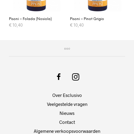
Pisoni – Folada (Nosiola)
Pisoni – Pinot Grigio
€
10,40
€
10,40
Over Esclusivo
Veelgestelde vragen
Nieuws
Contact
Algemene verkoopsvoorwaarden