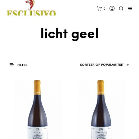
0
licht geel
FILTER