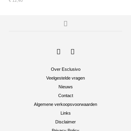
€
12,40
Over Esclusivo
Veelgestelde vragen
Nieuws
Contact
Algemene verkoopsvoorwaarden
Links
Disclaimer
Privacy Policy