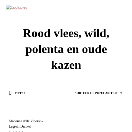
0
Rood vlees, wild,
polenta en oude
kazen
FILTER
Madonna delle Vittorie –
Lagrein Dunkel