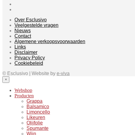
Over Esclusivo
Veelgestelde vragen
Nieuws
Contact
Algemene verkoopsvoorwaarden
Links
Disclaimer
Privacy Policy
Cookiebeleid
© Esclusivo | Website by
e-viva
×
Webshop
Producten
Grappa
Balsamico
Limoncello
Likeuren
Olijfolie
Spumante
Wijn