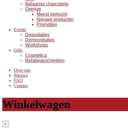
Italiaanse charcuterie
Overige
Meest verkocht
Nieuwe producten
Promoties
Events
Degustaties
Demonstraties
Workshops
Gifts
Cosmetica
Relatiegeschenken
Over ons
Nieuws
FAQ
Contact
Winkelwagen
×