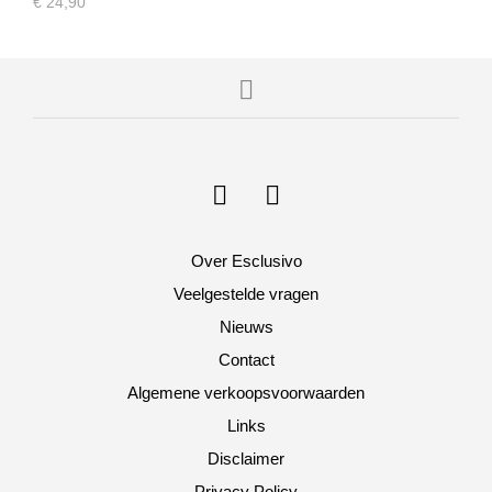
€
24,90
Over Esclusivo
Veelgestelde vragen
Nieuws
Contact
Algemene verkoopsvoorwaarden
Links
Disclaimer
Privacy Policy