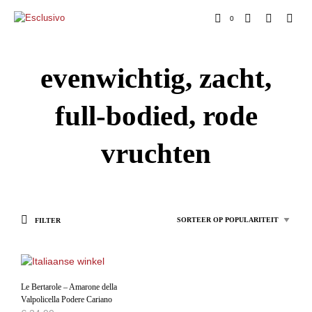
0
evenwichtig, zacht,
full-bodied, rode
vruchten
FILTER
Le Bertarole – Amarone della
Valpolicella Podere Cariano