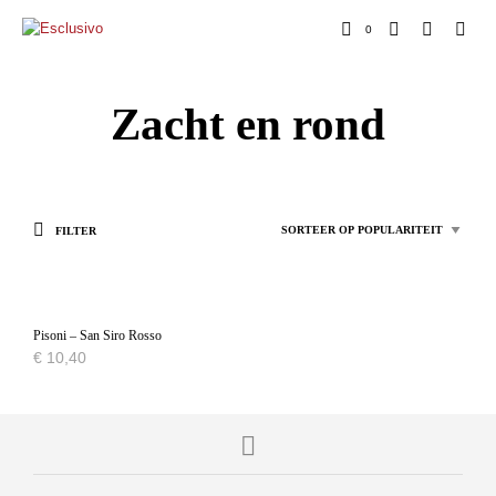
0
Zacht en rond
FILTER
Pisoni – San Siro Rosso
€
10,40