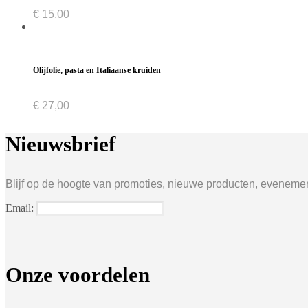
€
15,00
Olijfolie, pasta en Italiaanse kruiden
€
27,00
Nieuwsbrief
Blijf op de hoogte van promoties, nieuwe producten, evenement
Email:
Onze voordelen