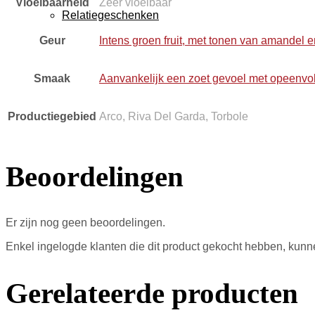
Vloeibaarheid
Zeer vloeibaar
Relatiegeschenken
Geur
Intens groen fruit, met tonen van amandel en
Smaak
Aanvankelijk een zoet gevoel met opeenvolg
Productiegebied
Arco, Riva Del Garda, Torbole
Beoordelingen
Er zijn nog geen beoordelingen.
Enkel ingelogde klanten die dit product gekocht hebben, kunn
Gerelateerde producten