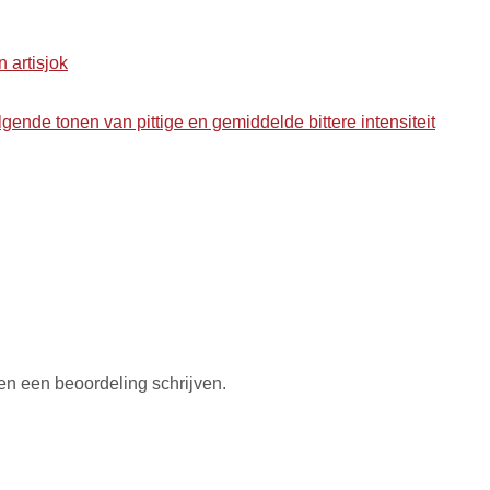
 artisjok
ende tonen van pittige en gemiddelde bittere intensiteit
en een beoordeling schrijven.