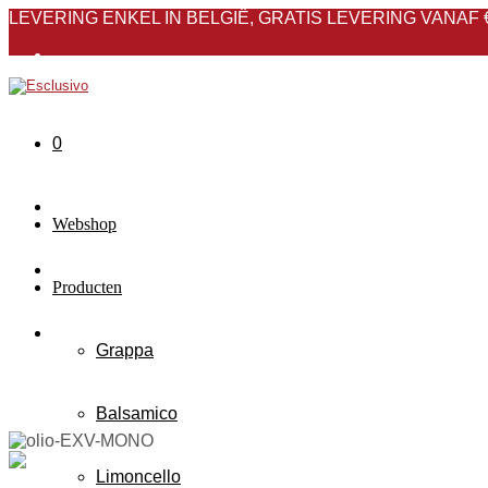
LEVERING ENKEL IN BELGIË, GRATIS LEVERING VANAF 
Over ons
Nieuws
0
FAQ
Contact
Webshop
Producten
Grappa
Balsamico
Limoncello