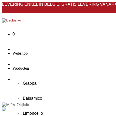
LEVERING ENKEL IN BELGIË, GRATIS LEVERING VANAF 
Over ons
Nieuws
0
FAQ
Contact
Webshop
Producten
Grappa
Balsamico
Limoncello