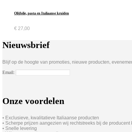
Olijfolie, pasta en Italiaanse kruiden
€
27,00
Nieuwsbrief
Blijf op de hoogte van promoties, nieuwe producten, evenement
Email:
Onze voordelen
• Exclusieve, kwalitatieve Italiaanse producten
• Scherpe prijzen aangezien wij rechtstreeks bij de producent
• Snelle levering