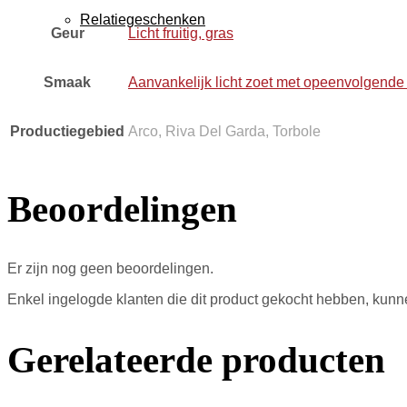
Relatiegeschenken
Geur
Licht fruitig, gras
Smaak
Aanvankelijk licht zoet met opeenvolgende t
Productiegebied
Arco, Riva Del Garda, Torbole
Beoordelingen
Er zijn nog geen beoordelingen.
Enkel ingelogde klanten die dit product gekocht hebben, kunn
Gerelateerde producten