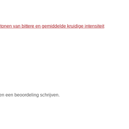
onen van bittere en gemiddelde kruidige intensiteit
en een beoordeling schrijven.