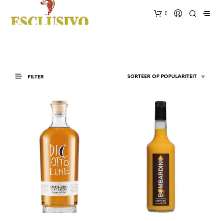
0
FILTER