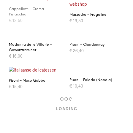
Cappelletti – Crema
Pistacchio
Marzadro – Fragoline
€
12,50
€
19,50
Madonna delle Vittorie –
Pisoni – Chardonnay
Gewürztraminer
€
26,40
€
16,00
Pisoni – Folada (Nosiola)
Pisoni – Maso Gobbo
€
10,40
€
15,40
LOADING